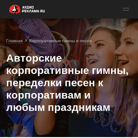
Главная
Корпоративные гимны и песни
Авторские
корпоративные гимны,
переделки песен к
корпоративам и
любым праздникам