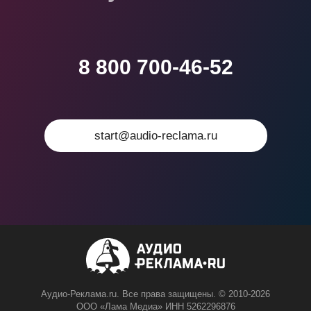
8 800 700-46-52
start@audio-reclama.ru
Аудио-Реклама.ru. Все права защищены. © 2010-2026
ООО «Лама Медиа» ИНН 5262296876