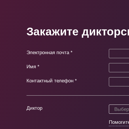
Закажите дикторс
Электронная почта
*
Имя
*
Контактный телефон
*
Диктор
Выбери
Помогит