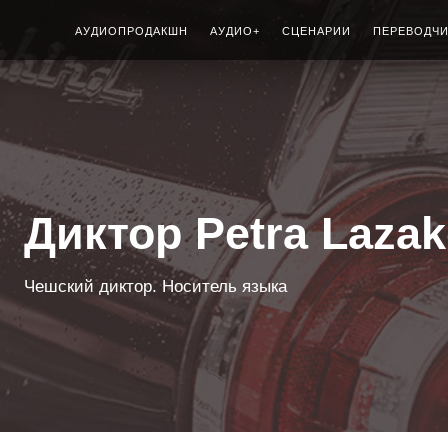
АУДИОПРОДАКШН
АУДИО+
СЦЕНАРИИ
ПЕРЕВОДЧ
Диктор Petra Laza
Чешский диктор. Носитель языка