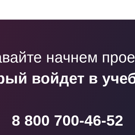
вайте начнем прое
рый войдет в уче
8 800 700-46-52