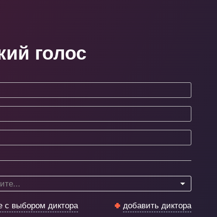
кий голос
те...
е с выбором диктора
добавить диктора