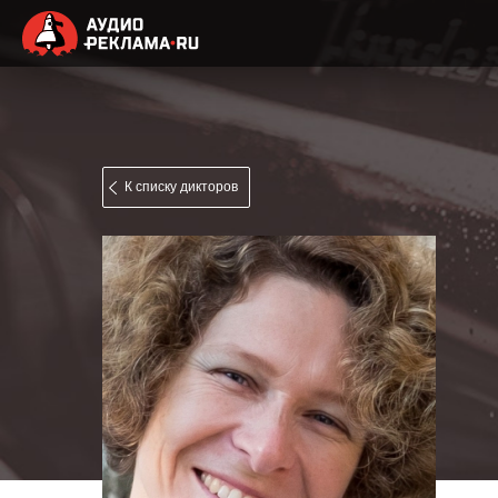
К списку дикторов