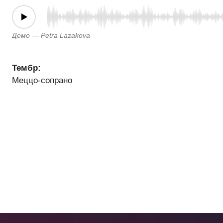
Демо — Petra Lazakova
Тембр:
Меццо-сопрано