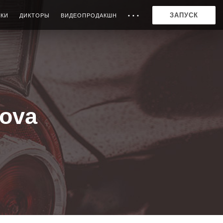
ЗАПУСК
ИКИ
ДИКТОРЫ
ВИДЕОПРОДАКШН
• • •
kova