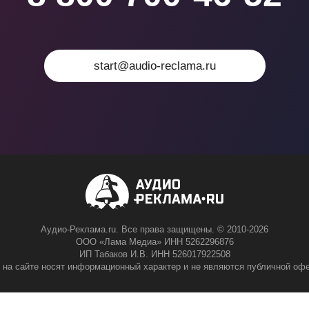
start@audio-reclama.ru
Аудио-Реклама.ru. Все права защищены. © 2010-2026
ООО «Лама Медиа» ИНН 5262296876
ИП Табаков И.В. ИНН 526017922508
 на сайте носят информационный характер и не являются публичной офе