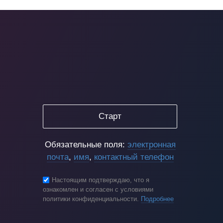
Старт
Обязательные поля:
электронная
почта
,
имя
,
контактный телефон
Настоящим подтверждаю, что я
ознакомлен и согласен с условиями
политики конфиденциальности.
Подробнее