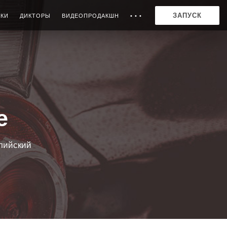
ЗАПУСК
ИКИ
ДИКТОРЫ
ВИДЕОПРОДАКШН
• • •
e
глийский