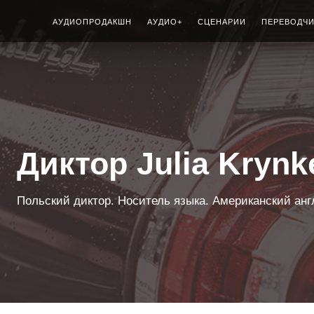
АУДИОПРОДАКШН
АУДИО+
СЦЕНАРИИ
ПЕРЕВОДЧ
Диктор Julia Krynk
Польский диктор. Носитель языка. Американский ан