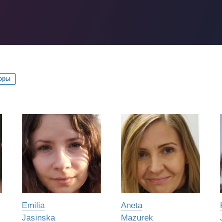
оры
Emilia
Aneta
Jasinska
Mazurek