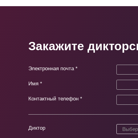
Закажите дикторс
Электронная почта
*
Имя
*
Контактный телефон
*
Диктор
Выбери