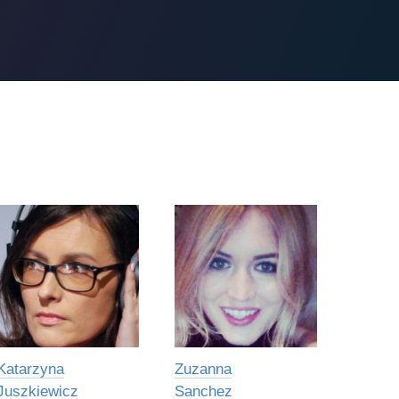
Katarzyna
Zuzanna
Juszkiewicz
Sanchez