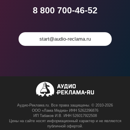
8 800 700-46-52
start@audio-reclama.ru
Аудио-Реклама.ru. Все права защищены. © 2010-2026
ООО «Лама Медиа» ИНН 5262296876
ИП Табаков И.В. ИНН 526017922508
Цены на сайте носят информационный характер и не являются
публичной офертой.