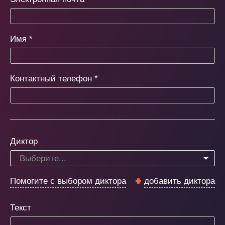
Имя
*
Контактный телефон
*
Диктор
Выберите...
Помогите с выбором диктора
добавить диктора
Текст