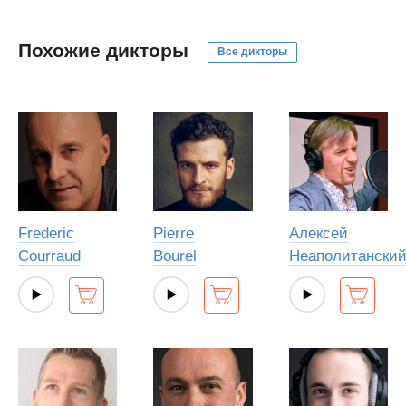
Похожие дикторы
Все дикторы
Frederic
Pierre
Алексей
Courraud
Bourel
Неаполитански