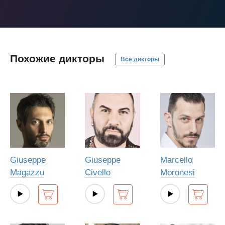
Похожие дикторы
Все дикторы
Giuseppe
Giuseppe
Marcello
Magazzu
Civello
Moronesi