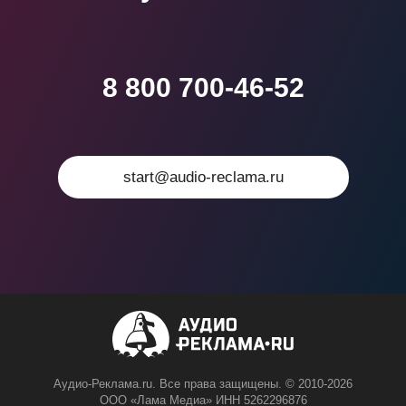
8 800 700-46-52
start@audio-reclama.ru
Аудио-Реклама.ru. Все права защищены. © 2010-2026
ООО «Лама Медиа» ИНН 5262296876