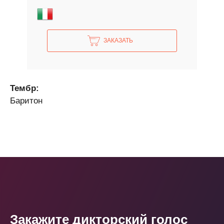
ЗАКАЗАТЬ
Тембр:
Баритон
Закажите дикторский голос