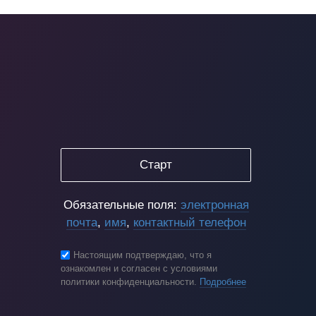
Старт
Обязательные поля:
электронная
почта
,
имя
,
контактный телефон
Настоящим подтверждаю, что я
ознакомлен и согласен с условиями
политики конфиденциальности.
Подробнее