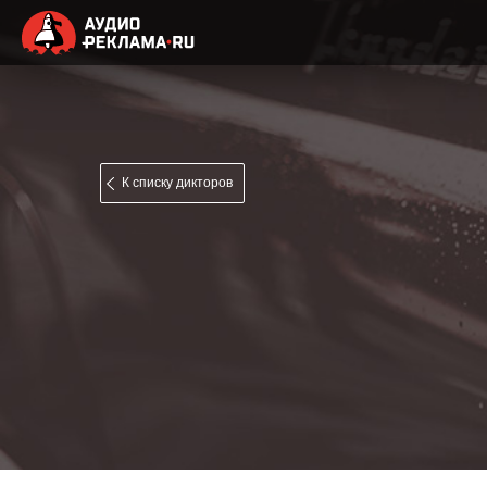
К списку дикторов