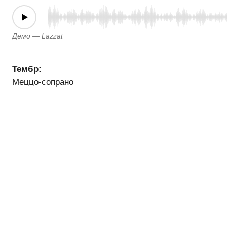
Демо — Lazzat
Тембр:
Меццо-сопрано