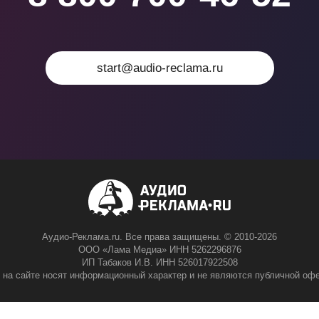
start@audio-reclama.ru
Аудио-Реклама.ru. Все права защищены. © 2010-2026
ООО «Лама Медиа» ИНН 5262296876
ИП Табаков И.В. ИНН 526017922508
 на сайте носят информационный характер и не являются публичной офе