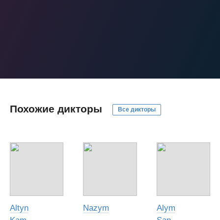
Похожие дикторы
Все дикторы
Altyn
Nazym
Alym