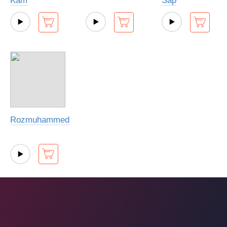
Kam
Sap
Rozmuhammed