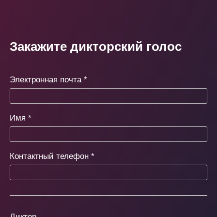
Закажите дикторский голос
Электронная почта
*
Имя
*
Контактный телефон
*
Диктор