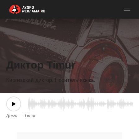
Диктор Timur
Киргизский диктор. Носитель языка.
Демо — Timur