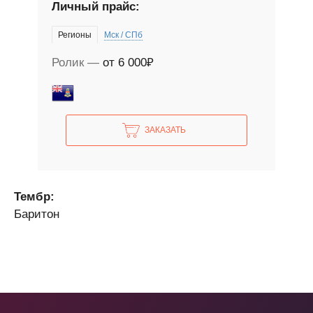
Личный прайс:
Регионы
Мск / СПб
Ролик
от 6 000₽
ЗАКАЗАТЬ
Тембр:
Баритон