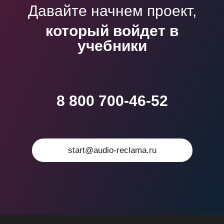
Давайте начнем проект,
который войдет в
учебники
8 800 700-46-52
start@audio-reclama.ru