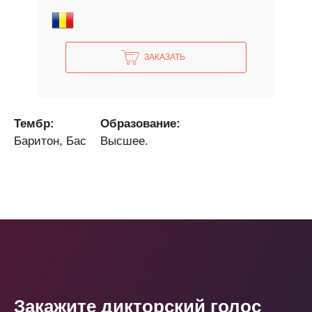
ЗАКАЗАТЬ
Тембр:
Образование:
Баритон, Бас
Высшее.
Закажите дикторский голос