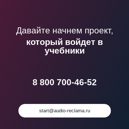
Давайте начнем проект,
который войдет в
учебники
8 800 700-46-52
start@audio-reclama.ru