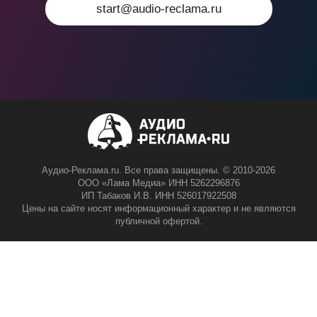
start@audio-reclama.ru
Аудио-Реклама.ru. Все права защищены. © 2010-2026
ООО «Лама Медиа» ИНН 5262296876
ИП Табаков И.В. ИНН 526017922508
Цены на сайте носят информационный характер и не являются
публичной офертой.