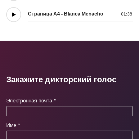
Страница A4 - Blanca Menacho
01:38
Закажите дикторский голос
Электронная почта
*
Имя
*