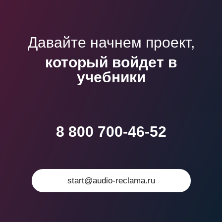
Давайте начнем проект,
который войдет в
учебники
8 800 700-46-52
start@audio-reclama.ru