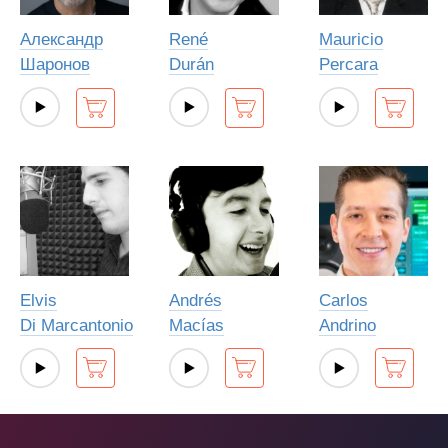
Александр
René
Mauricio
Шаронов
Durán
Percara
Elvis
Andrés
Carlos
Di Marcantonio
Macías
Andrino