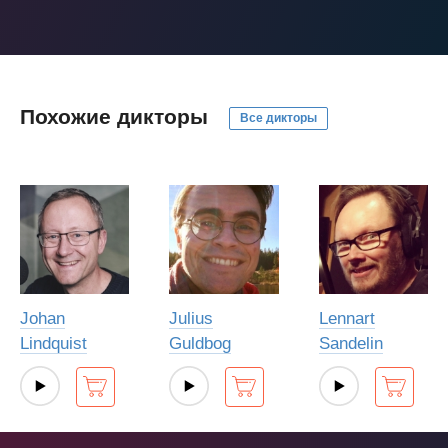
Похожие дикторы
Все дикторы
Johan
Julius
Lennart
Lindquist
Guldbog
Sandelin