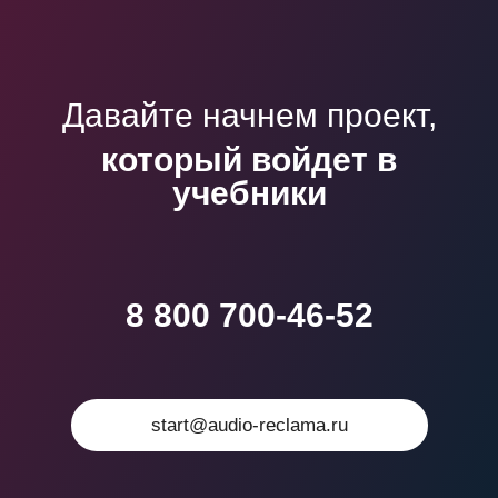
Давайте начнем проект,
который войдет в
учебники
8 800 700-46-52
start@audio-reclama.ru