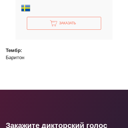
ЗАКАЗАТЬ
Тембр:
Баритон
Закажите дикторский голос