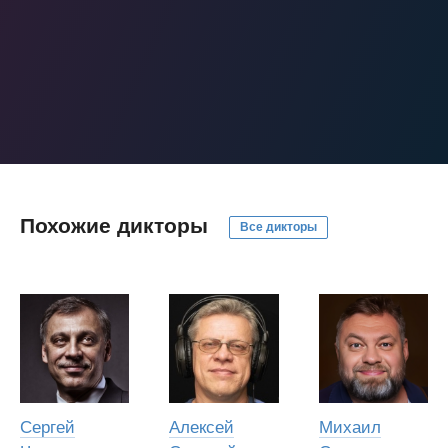
Похожие дикторы
Все дикторы
Сергей
Алексей
Михаил