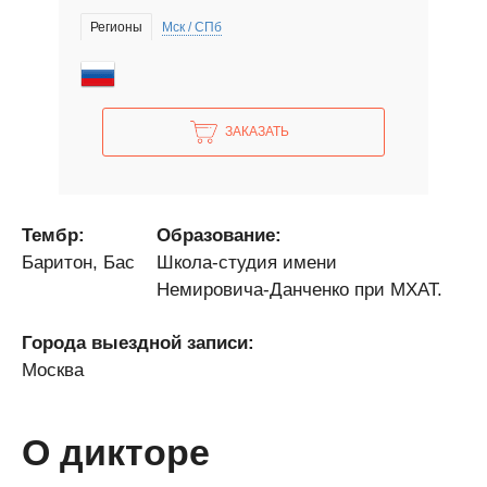
Регионы
Мск / СПб
ЗАКАЗАТЬ
Тембр:
Образование:
Баритон, Бас
Школа-студия имени
Немировича-Данченко при МХАТ.
Города выездной записи:
Москва
О дикторе