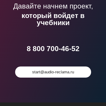
Давайте начнем проект,
который войдет в
учебники
8 800 700-46-52
start@audio-reclama.ru