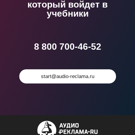
который войдет в
учебники
8 800 700-46-52
start@audio-reclama.ru