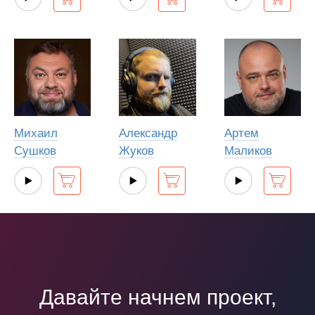
Михаил
Александр
Артем
Сушков
Жуков
Маликов
Давайте начнем проект,