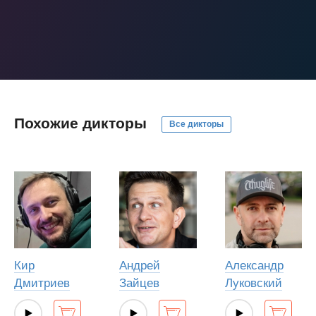
Похожие дикторы
Все дикторы
Кир
Андрей
Александр
Дмитриев
Зайцев
Луковский