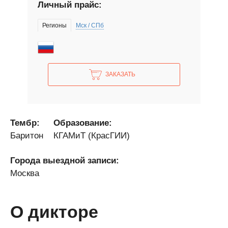
Личный прайс:
Регионы
Мск / СПб
ЗАКАЗАТЬ
Тембр:
Образование:
Баритон
КГАМиТ (КрасГИИ)
Города выездной записи:
Москва
О дикторе