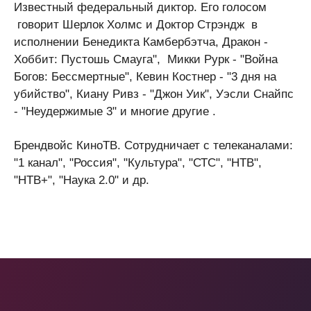
Известный федеральный диктор. Его голосом
говорит
Шерлок Холмс и Доктор Стрэндж в
исполнении Бенедикта Камбербэтча, Дракон -
Хоббит: Пустошь Смауга", Микки Рурк -
"Война
Богов: Бессмертные"
, Кевин Костнер - "3 дня на
убийство",
Киану Ривз -
"
Джон Уик",
Уэсли Снайпс
-
"Неудержимые 3"
и многие другие .
Брендвойс КиноТВ. Сотрудничает с телеканалами:
"1 канал", "Россия", "Культура", "СТС", "НТВ",
"НТВ+", "Наука 2.0" и др.