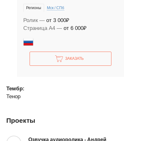
Регионы
Мск / СПб
Ролик
от 3 000₽
Страница А4
от 6 000₽
ЗАКАЗАТЬ
Тембр:
Тенор
Проекты
Озвучка аудиоролика - Андрей