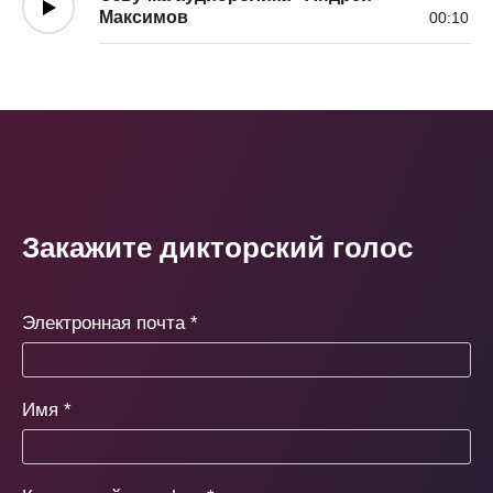
Максимов
00:10
Закажите дикторский голос
Электронная почта
*
Имя
*