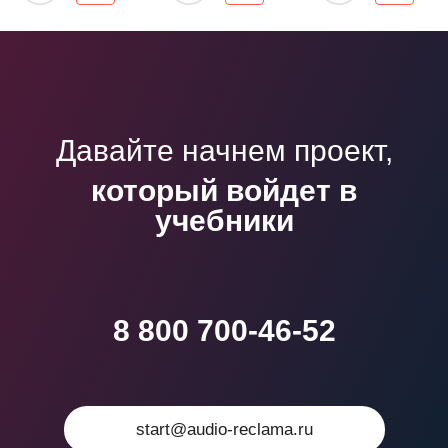
Давайте начнем проект,
который войдет в
учебники
8 800 700-46-52
start@audio-reclama.ru