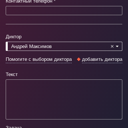
Контактный телефон
*
Диктор
Андрей Максимов
✕
Помогите с выбором диктора
добавить диктора
Текст
Задача