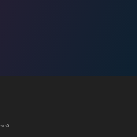
ртой.