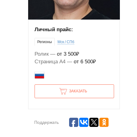
Личный прайс:
Регионы
Мск / СПб
Ролик
от 3 500₽
Страница А4
от 6 500₽
ЗАКАЗАТЬ
Поддержать