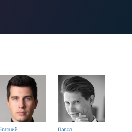
Евгений
Павел