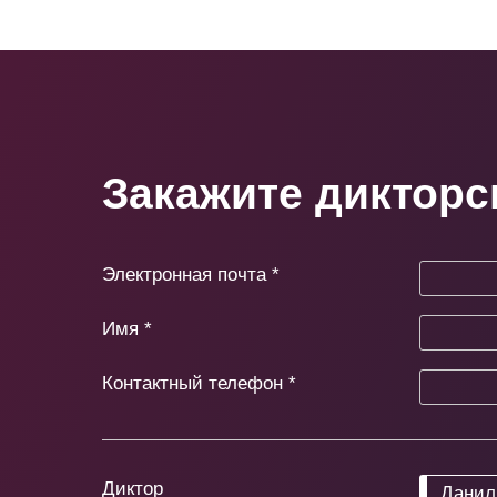
Закажите дикторс
Электронная почта
*
Имя
*
Контактный телефон
*
Диктор
Данил