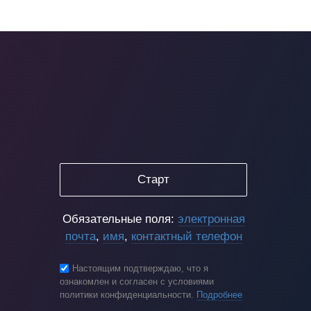
Старт
Обязательные поля:
электронная
почта
,
имя
,
контактный телефон
Настоящим подтверждаю, что я
ознакомлен и согласен с условиями
политики конфиденциальности.
Подробнее