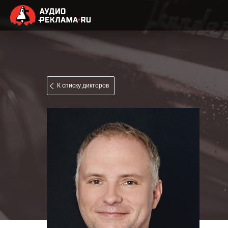
К списку дикторов