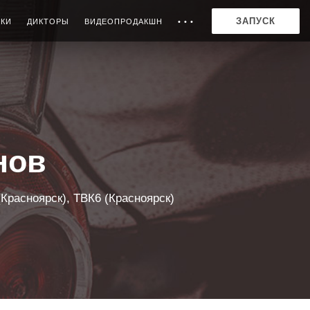
ЗАПУСК
ИКИ
ДИКТОРЫ
ВИДЕОПРОДАКШН
• • •
нов
Красноярск), ТВК6 (Красноярск)