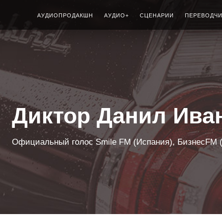
АУДИОПРОДАКШН
АУДИО+
СЦЕНАРИИ
ПЕРЕВОДЧ
Диктор Данил Ива
Официальный голос Smile FM (Испания), БизнесFM (