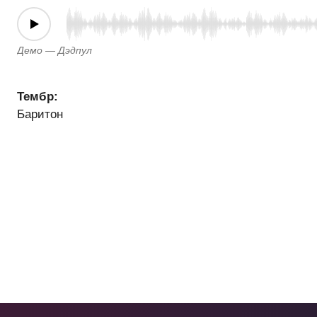
Демо — Дэдпул
Тембр:
Баритон