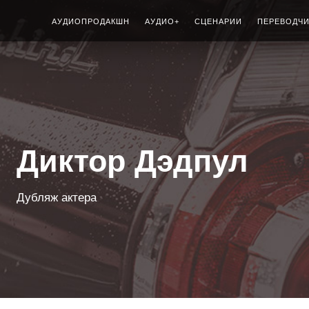
АУДИОПРОДАКШН
АУДИО+
СЦЕНАРИИ
ПЕРЕВОДЧ
Диктор Дэдпул
Дубляж актера