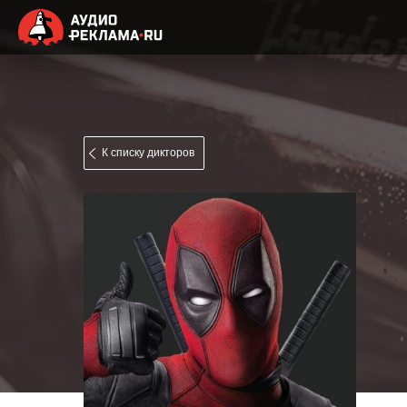
К списку дикторов