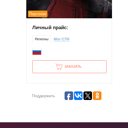
Персонаж
Личный прайс:
Регионы
Мск / СПб
ЗАКАЗАТЬ
Поддержать