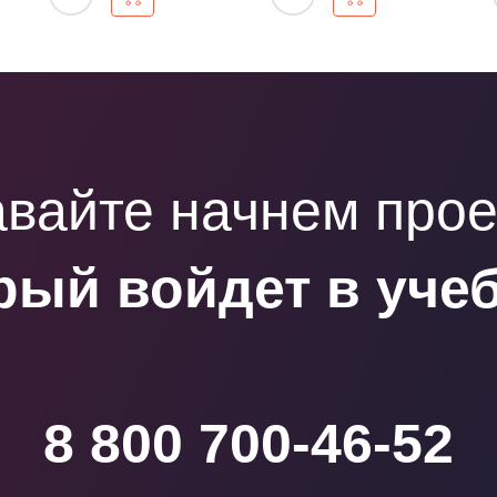
вайте начнем прое
рый войдет в уче
8 800 700-46-52