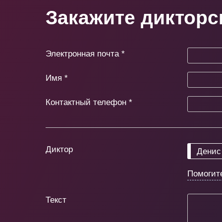
Закажите дикторс
Электронная почта
*
Имя
*
Контактный телефон
*
Диктор
Денис
Помогит
Текст