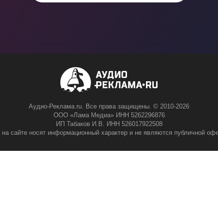
Аудио-Реклама.ru. Все права защищены. © 2010-2026
ООО «Лама Медиа» ИНН 5262296876
ИП Табаков И.В. ИНН 526017922508
 на сайте носят информационный характер и не являются публичной офе