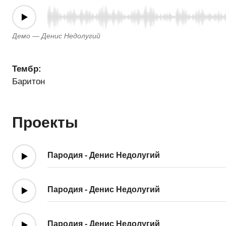
Демо — Денис Недолугий
Тембр:
Баритон
Проекты
Пародия - Денис Недолугий
Пародия - Денис Недолугий
Пародия - Денис Недолугий