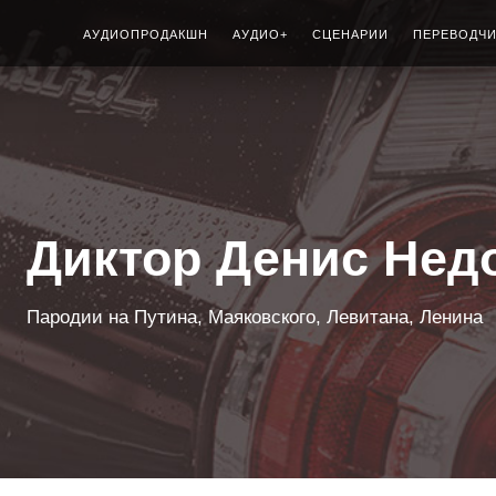
АУДИОПРОДАКШН
АУДИО+
СЦЕНАРИИ
ПЕРЕВОДЧ
Диктор Денис Нед
Пародии на Путина, Маяковского, Левитана, Ленина