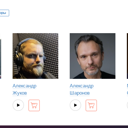
оры
Александр
Александр
Жуков
Шаронов