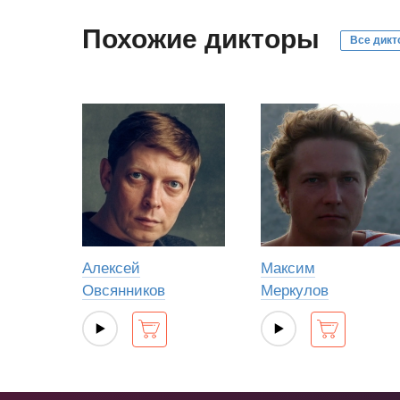
Похожие дикторы
Все дикт
Алексей
Максим
Овсянников
Меркулов