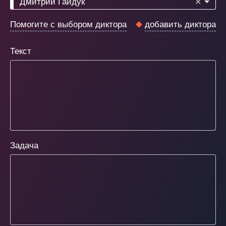
Дмитрий Гайдук
✕
Помогите с выбором диктора
добавить диктора
Текст
Задача