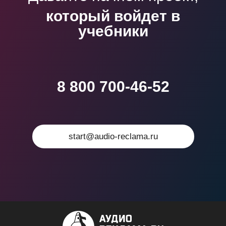
который войдет в
учебники
8 800 700-46-52
start@audio-reclama.ru