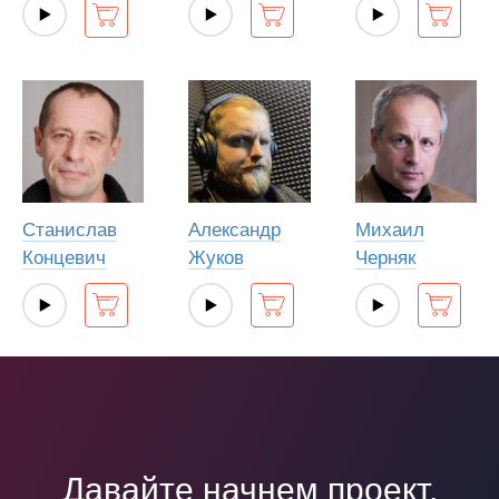
Станислав
Александр
Михаил
Концевич
Жуков
Черняк
Давайте начнем проект,