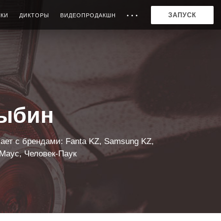
ЗАПУСК
ИКИ
ДИКТОРЫ
ВИДЕОПРОДАКШН
• • •
Рыбин
ает с брендами: Fanta KZ, Samsung KZ,
Маус, Человек-Паук