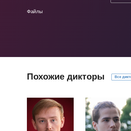
Файлы
Похожие дикторы
Все дикт