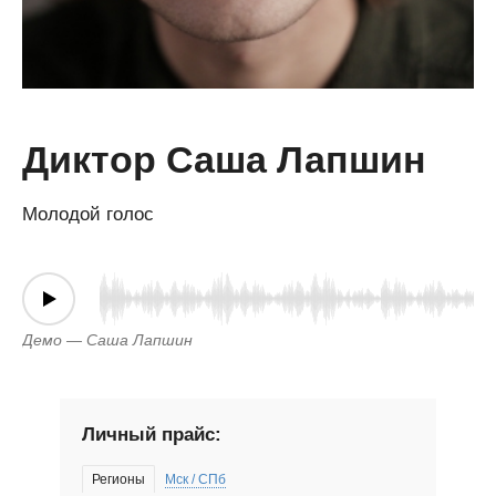
Диктор Саша Лапшин
Молодой голос
Демо — Саша Лапшин
Личный прайс:
Регионы
Мск / СПб