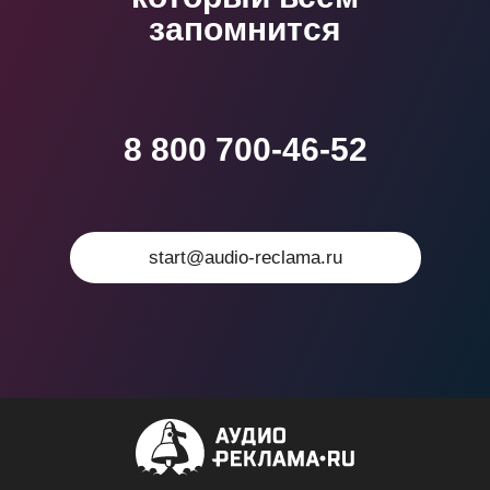
запомнится
8 800 700-46-52
start@audio-reclama.ru