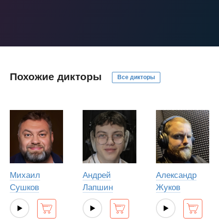
Похожие дикторы
Все дикторы
Михаил
Андрей
Александр
Сушков
Лапшин
Жуков