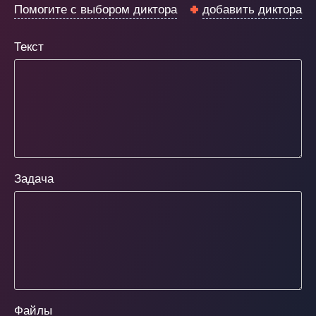
Помогите с выбором диктора
добавить диктора
Текст
Задача
Файлы