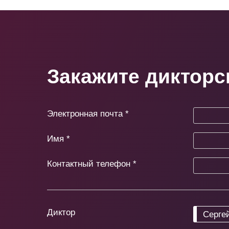
Закажите дикторс
Электронная почта
*
Имя
*
Контактный телефон
*
Диктор
Серге