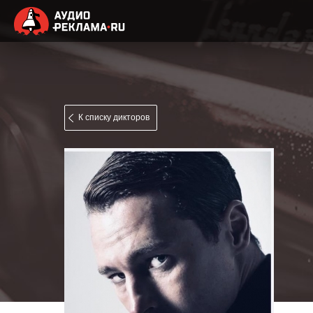
К списку дикторов