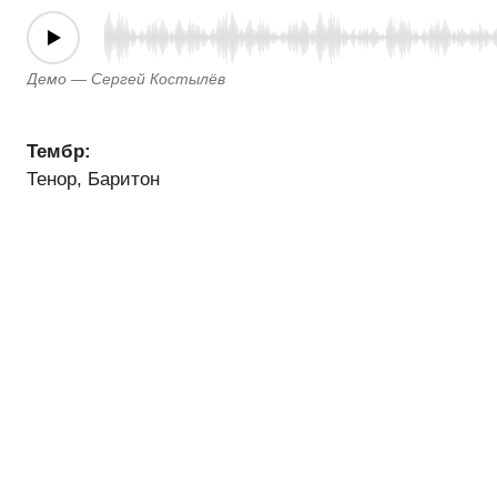
Демо — Сергей Костылёв
Тембр:
Тенор, Баритон