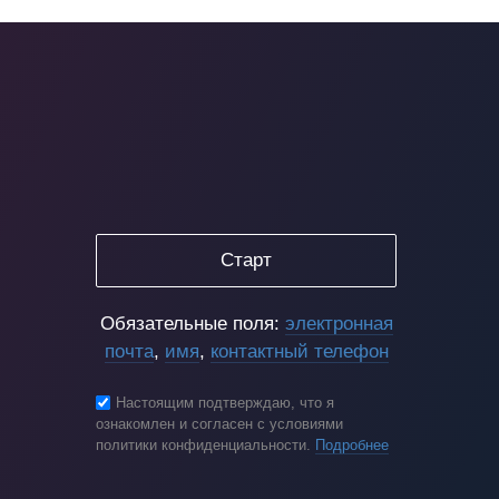
Старт
Обязательные поля:
электронная
почта
,
имя
,
контактный телефон
Настоящим подтверждаю, что я
ознакомлен и согласен с условиями
политики конфиденциальности.
Подробнее