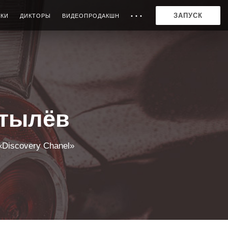
ЗАПУСК
ИКИ
ДИКТОРЫ
ВИДЕОПРОДАКШН
• • •
стылёв
Discovery Chanel»