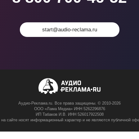
start@audio-reclama.ru
Аудио-Реклама.ru. Все права защищены. © 2010-2026
ООО «Лама Медиа» ИНН 5262296876
ИП Табаков И.В. ИНН 526017922508
 на сайте носят информационный характер и не являются публичной офе