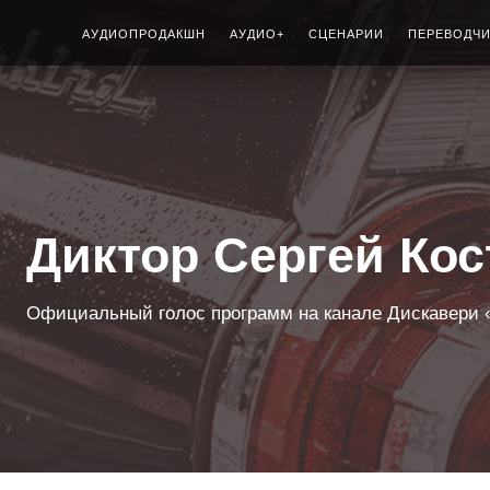
АУДИОПРОДАКШН
АУДИО+
СЦЕНАРИИ
ПЕРЕВОДЧ
Диктор Сергей Ко
Официальный голос программ на канале Дискавери «