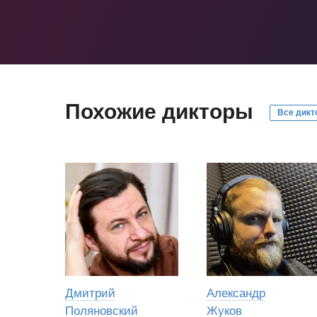
Похожие дикторы
Все дикт
Дмитрий
Александр
Поляновский
Жуков