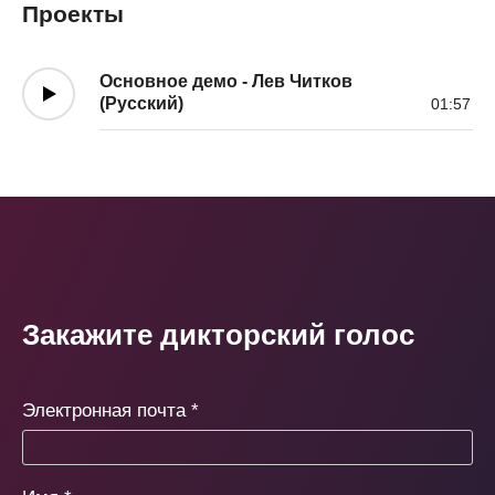
Проекты
Основное демо - Лев Читков
(Русский)
01:57
Закажите дикторский голос
Электронная почта
*