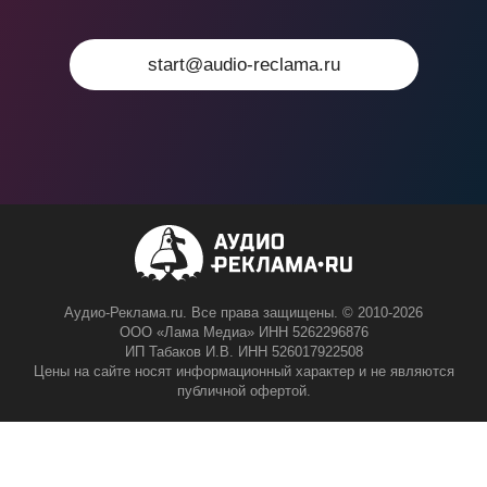
start@audio-reclama.ru
Аудио-Реклама.ru. Все права защищены. © 2010-2026
ООО «Лама Медиа» ИНН 5262296876
ИП Табаков И.В. ИНН 526017922508
Цены на сайте носят информационный характер и не являются
публичной офертой.