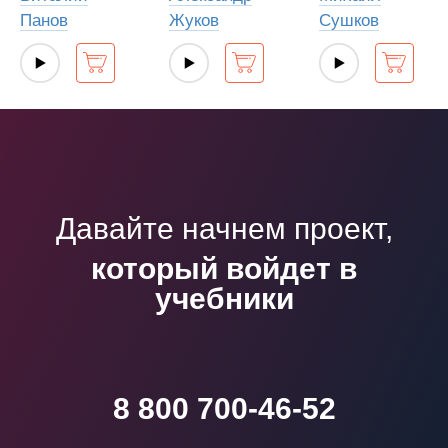
Панов
Жуков
Сушков
Давайте начнем проект,
который войдет в
учебники
8 800 700-46-52