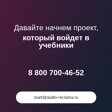
Давайте начнем проект,
который войдет в
учебники
8 800 700-46-52
start@audio-reclama.ru