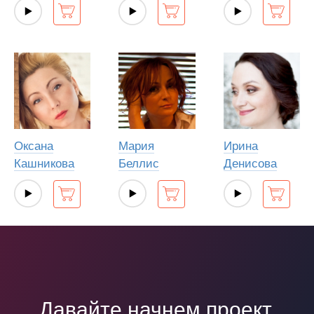
Оксана
Мария
Ирина
Кашникова
Беллис
Денисова
Давайте начнем проект,