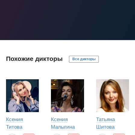
Похожие дикторы
Все дикторы
Ксения
Ксения
Татьяна
Титова
Малыгина
Шитова