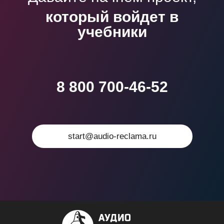
который войдет в
учебники
8 800 700-46-52
start@audio-reclama.ru