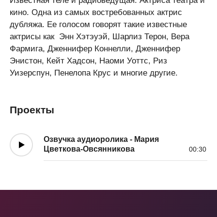
Известная теле и радиоведущая. Актриса театра и
кино. Одна из самых востребованных актрис
дубляжа. Ее голосом говорят такие известные
актрисы как
Энн Хэтэуэй, Шарлиз Терон, Вера
Фармига, Дженнифер Коннелли, Дженнифер
Энистон, Кейт Хадсон, Наоми Уоттс, Риз
Уизерспун, Пенелопа Крус и многие другие.
Проекты
Озвучка аудиоролика - Мария
Цветкова-Овсянникова
00:30