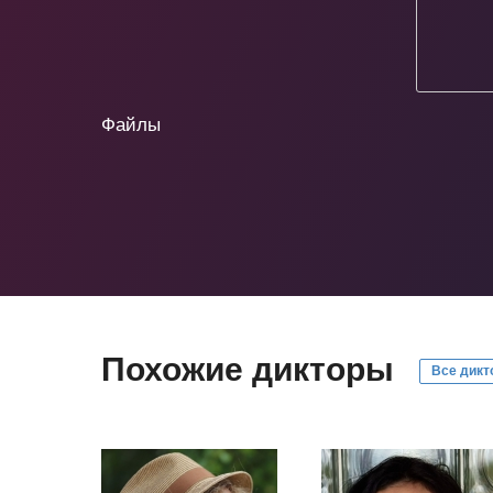
Файлы
Похожие дикторы
Все дикт