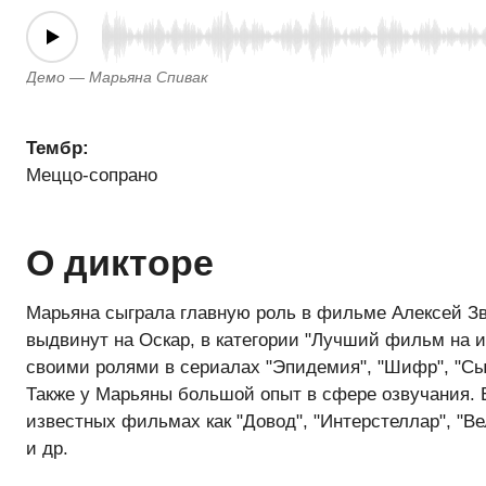
Демо — Марьяна Спивак
Тембр:
Меццо-сопрано
О дикторе
Марьяна сыграла главную роль в фильме Алексей Зв
выдвинут на Оскар, в категории "Лучший фильм на и
своими ролями в сериалах "Эпидемия", "Шифр", "Сын
Также у Марьяны большой опыт в сфере озвучания. 
известных фильмах как "Довод", "Интерстеллар", "В
и др.