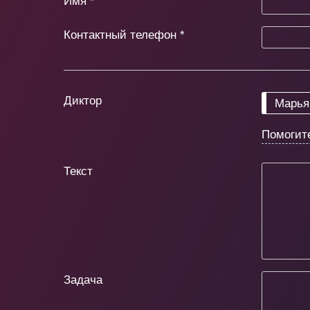
Имя
*
Контактный телефон
*
Диктор
Марья
Помогит
Текст
Задача