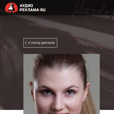
К списку дикторов