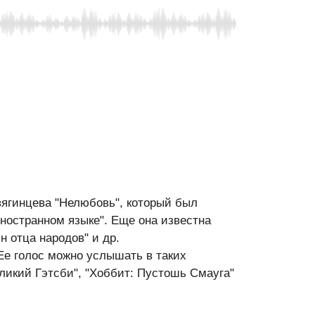
ягинцева "Нелюбовь", который был
ностранном языке". Еще она известна
 отца народов" и др.
Ее голос можно услышать в таких
еликий Гэтсби", "Хоббит: Пустошь Смауга"