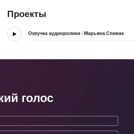
Проекты
Озвучка аудиоролика - Марьяна Спивак
кий голос