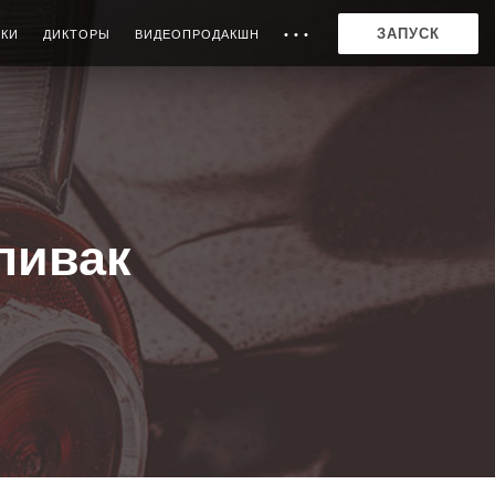
ЗАПУСК
ИКИ
ДИКТОРЫ
ВИДЕОПРОДАКШН
• • •
пивак