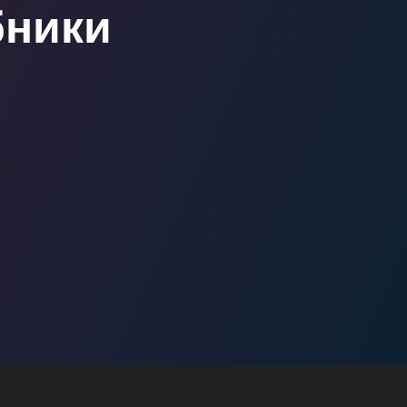
бники