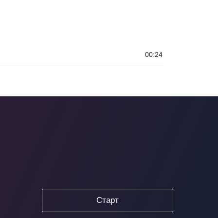
00:24
Старт