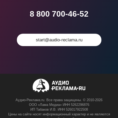
8 800 700-46-52
start@audio-reclama.ru
Аудио-Реклама.ru. Все права защищены. © 2010-2026
ООО «Лама Медиа» ИНН 5262296876
ИП Табаков И.В. ИНН 526017922508
Цены на сайте носят информационный характер и не являются