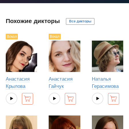
Похожие дикторы
Все дикторы
Вокал
Вокал
Анастасия
Анастасия
Наталья
Крылова
Гайчук
Герасимова