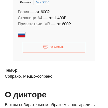
Регионы
Мск / СПб
Ролик
от 600₽
Страница А4
от 1 400₽
Приветствие IVR
от 600₽
ЗАКАЗАТЬ
Тембр:
Сопрано, Меццо-сопрано
О дикторе
В этом собирательном образе мы постарались