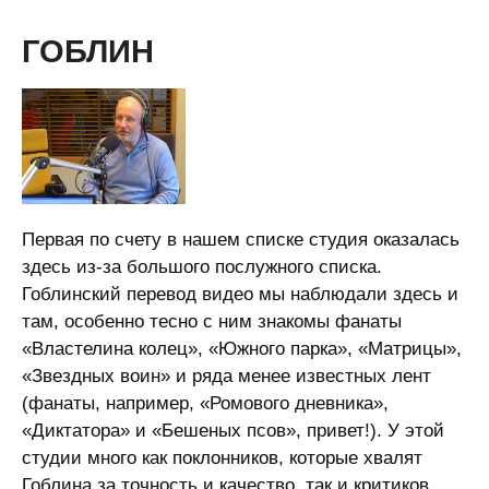
ГОБЛИН
Первая по счету в нашем списке студия оказалась
здесь из-за большого послужного списка.
Гоблинский перевод видео мы наблюдали здесь и
там, особенно тесно с ним знакомы фанаты
«Властелина колец», «Южного парка», «Матрицы»,
«Звездных воин» и ряда менее известных лент
(фанаты, например, «Ромового дневника»,
«Диктатора» и «Бешеных псов», привет!). У этой
студии много как поклонников, которые хвалят
Гоблина за точность и качество, так и критиков,