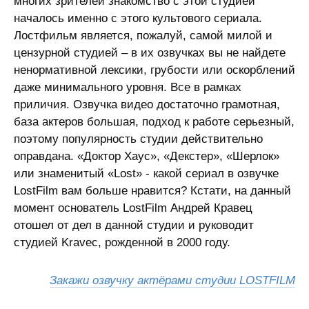
многих зрителей знакомство с этой студией
началось именно с этого культового сериала.
Лостфильм является, пожалуй, самой милой и
цензурной студией – в их озвучках вы не найдете
ненормативной лексики, грубости или оскорблений
даже минимального уровня. Все в рамках
приличия. Озвучка видео достаточно грамотная,
база актеров большая, подход к работе серьезный,
поэтому популярность студии действительно
оправдана. «Доктор Хаус», «Декстер», «Шерлок»
или знаменитый «Lost» - какой сериал в озвучке
LostFilm вам больше нравится? Кстати, на данный
момент основатель LostFilm Андрей Кравец
отошел от дел в данной студии и руководит
студией Kravec, рожденной в 2000 году.
Закажи озвучку актёрами студии LOSTFILM