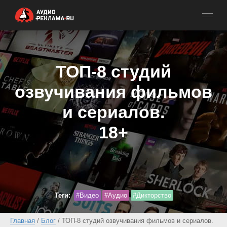
ТОП-8 студий
озвучивания
фильмов
и сериалов.
18+
Теги:
#Видео
#Аудио
#Дикторство
Главная
/
Блог
/ ТОП-8 студий озвучивания фильмов и сериалов.