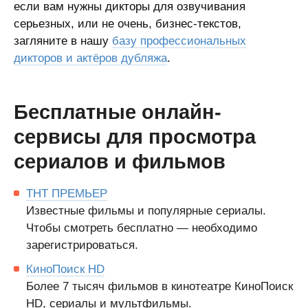
если вам нужны дикторы для озвучивания
серьезных, или не очень, бизнес-текстов,
загляните в нашу
базу профессиональных
дикторов и актёров дубляжа
.
Бесплатные онлайн-
сервисы для просмотра
сериалов и фильмов
ТНТ ПРЕМЬЕР
Известные фильмы и популярные сериалы.
Чтобы смотреть бесплатно — необходимо
зарегистрироваться.
КиноПоиск HD
Более 7 тысяч фильмов в кинотеатре КиноПоиск
HD, сериалы и мультфильмы.