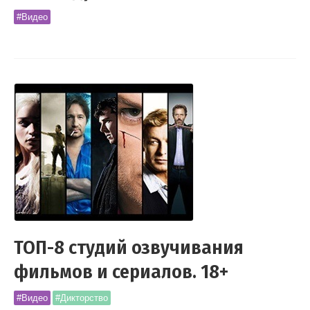
#Видео
ТОП-8 студий озвучивания
фильмов и сериалов. 18+
#Видео
#Дикторство