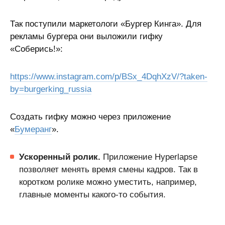
Так поступили маркетологи «Бургер Кинга». Для
рекламы бургера они выложили гифку
«Соберись!»:
https://www.instagram.com/p/BSx_4DqhXzV/?taken-
by=burgerking_russia
Создать гифку можно через приложение
«
Бумеранг
».
Ускоренный ролик.
Приложение Hyperlapse
позволяет менять время смены кадров. Так в
коротком ролике можно уместить, например,
главные моменты какого-то события.