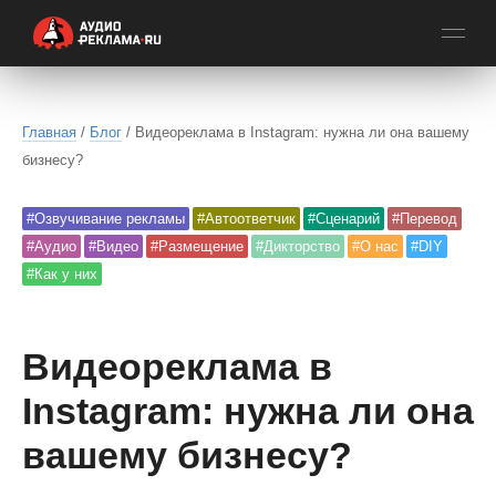
Главная
/
Блог
/ Видеореклама в Instagram: нужна ли она вашему
бизнесу?
#Озвучивание рекламы
#Автоответчик
#Сценарий
#Перевод
#Аудио
#Видео
#Размещение
#Дикторство
#О нас
#DIY
#Как у них
Видеореклама в
Instagram: нужна ли она
вашему бизнесу?