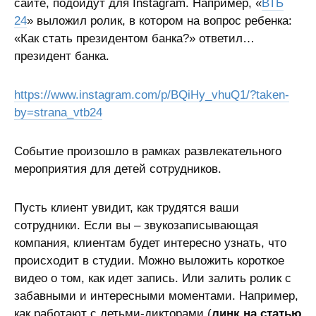
сайте, подойдут для Instagram. Например, «
ВТБ
24
» выложил ролик, в котором на вопрос ребенка:
«Как стать президентом банка?» ответил…
президент банка.
https://www.instagram.com/p/BQiHy_vhuQ1/?taken-
by=strana_vtb24
Событие произошло в рамках развлекательного
мероприятия для детей сотрудников.
Пусть клиент увидит, как трудятся ваши
сотрудники. Если вы – звукозаписывающая
компания, клиентам будет интересно узнать, что
происходит в студии. Можно выложить короткое
видео о том, как идет запись. Или залить ролик с
забавными и интересными моментами. Например,
как работают с детьми-дикторами (
линк на статью