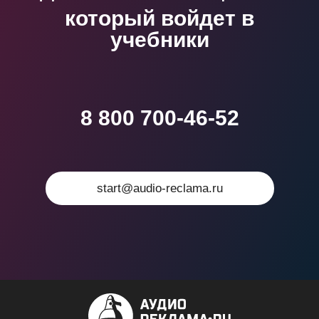
который войдет в
учебники
8 800 700-46-52
start@audio-reclama.ru