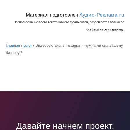
Материал подготовлен
Аудио-Реклама.ru
Использование всего текста или его фрагментов, разрешается только со
ссылкой на эту страницу.
Главная
/
Блог
/ Видеореклама в Instagram: нужна ли она вашему
бизнесу?
Давайте начнем проект,