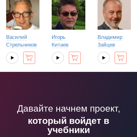
Василий
Игорь
Владимир
Стрельников
Китаев
Зайцев
Давайте начнем проект,
который войдет в
учебники