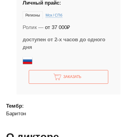
Личный прайс:
Регионы
Мск / СПб
Ролик
от 37 000₽
доступен от 2-х часов до одного
дня
ЗАКАЗАТЬ
Тембр:
Баритон
О дикторе