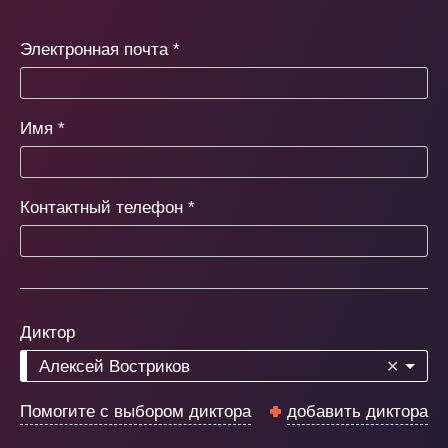
Электронная почта
*
Имя
*
Контактный телефон
*
Диктор
Алексей Востриков
✕
Помогите с выбором диктора
добавить диктора