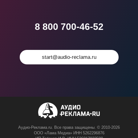
8 800 700-46-52
start@audio-reclama.ru
Аудио-Реклама.ru. Все права защищены. © 2010-2026
ООО «Лама Медиа» ИНН 5262296876