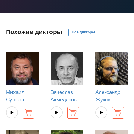
Похожие дикторы
Все дикторы
Михаил
Вячеслав
Александр
Сушков
Ахмедяров
Жуков