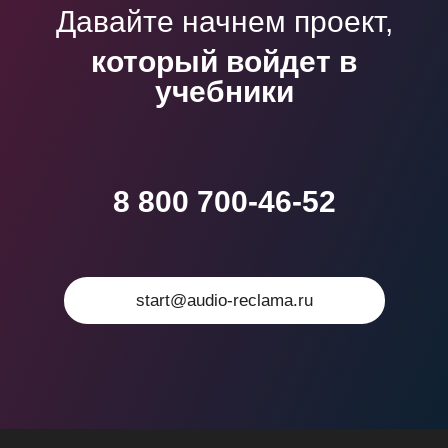
Давайте начнем проект,
который войдет в
учебники
8 800 700-46-52
start@audio-reclama.ru