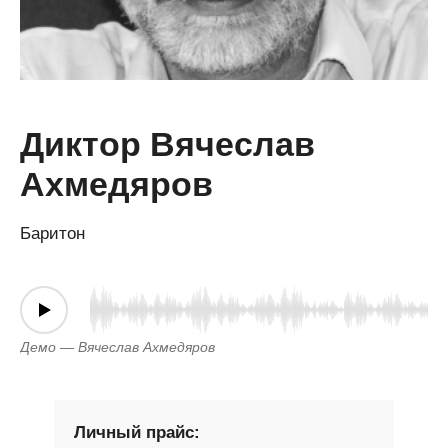
Диктор Вячеслав
Ахмедяров
Баритон
Демо — Вячеслав Ахмедяров
Личный прайс: