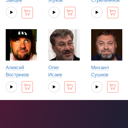
Зайцев
Жуков
Стрельников
Алексей
Олег
Михаил
Востриков
Исаев
Сушков