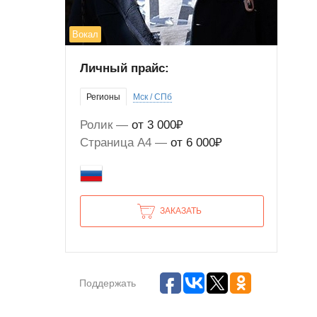
Вокал
Личный прайс:
Регионы
Мск / СПб
Ролик
от 3 000₽
Страница А4
от 6 000₽
ЗАКАЗАТЬ
Поддержать