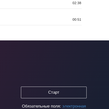
02:38
00:51
Старт
Обязательные поля:
электронная