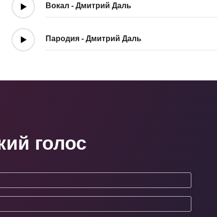
Вокал - Дмитрий Даль
Пародия - Дмитрий Даль
кий голос