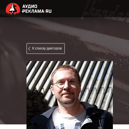
К списку дикторов