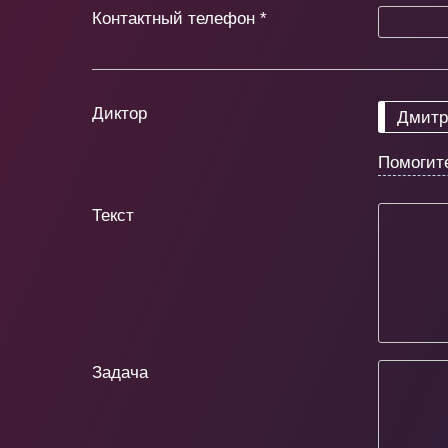
Контактный телефон
*
Диктор
Дмитр
Помогит
Текст
Задача