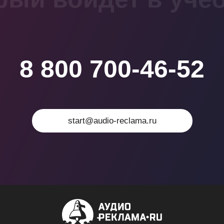
8 800 700-46-52
start@audio-reclama.ru