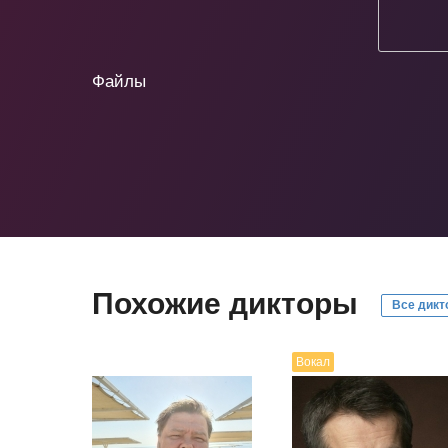
Файлы
Похожие дикторы
Все дикт
Вокал