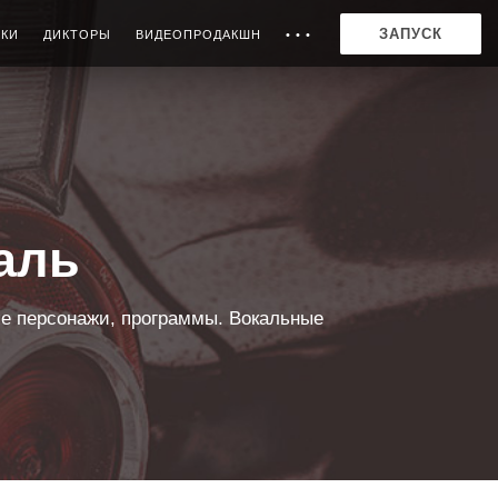
ЗАПУСК
ИКИ
ДИКТОРЫ
ВИДЕОПРОДАКШН
• • •
аль
е персонажи, программы. Вокальные