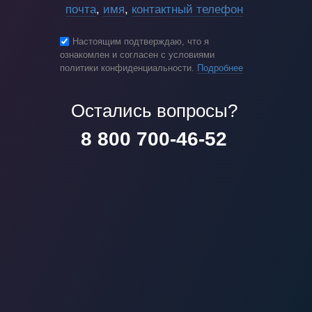
почта
,
имя
,
контактный телефон
Настоящим подтверждаю, что я
ознакомлен и согласен с условиями
политики конфиденциальности.
Подробнее
Остались вопросы?
8 800 700-46-52