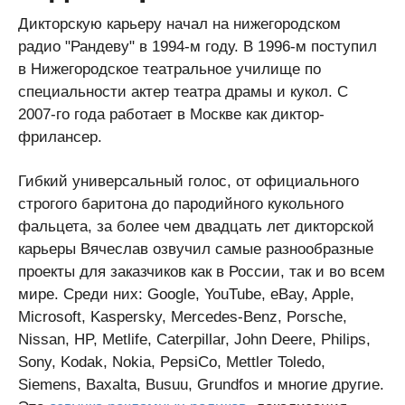
Дикторскую карьеру начал на нижегородском
радио "Рандеву" в 1994-м году. В 1996-м поступил
в Нижегородское театральное училище по
специальности актер театра драмы и кукол. С
2007-го года работает в Москве как диктор-
фрилансер.
Гибкий универсальный голос, от официального
строгого баритона до пародийного кукольного
фальцета, за более чем двадцать лет дикторской
карьеры Вячеслав озвучил самые разнообразные
проекты для заказчиков как в России, так и во всем
мире. Среди них: Google, YouTube, eBay, Apple,
Microsoft, Kaspersky, Mercedes-Benz, Porsche,
Nissan, HP, Metlife, Caterpillar, John Deere, Philips,
Sony, Kodak, Nokia, PepsiCo, Mettler Toledo,
Siemens, Baxalta, Busuu, Grundfos и многие другие.