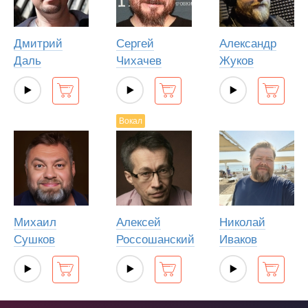
Дмитрий
Сергей
Александр
Даль
Чихачев
Жуков
Вокал
Михаил
Алексей
Николай
Сушков
Россошанский
Иваков