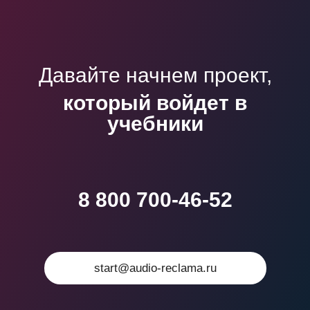
Давайте начнем проект,
который войдет в
учебники
8 800 700-46-52
start@audio-reclama.ru