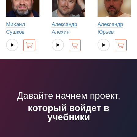
Михаил
Александр
Александр
Сушков
Алёхин
Юрьев
Давайте начнем проект,
который войдет в
учебники