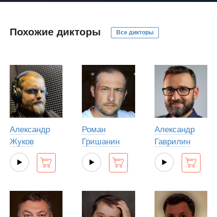
Похожие дикторы
Все дикторы
Александр
Роман
Александр
Жуков
Гришанин
Гаврилин