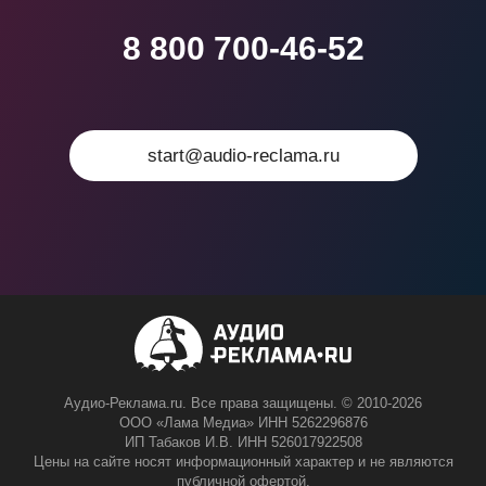
8 800 700-46-52
start@audio-reclama.ru
Аудио-Реклама.ru. Все права защищены. © 2010-2026
ООО «Лама Медиа» ИНН 5262296876
ИП Табаков И.В. ИНН 526017922508
Цены на сайте носят информационный характер и не являются
публичной офертой.