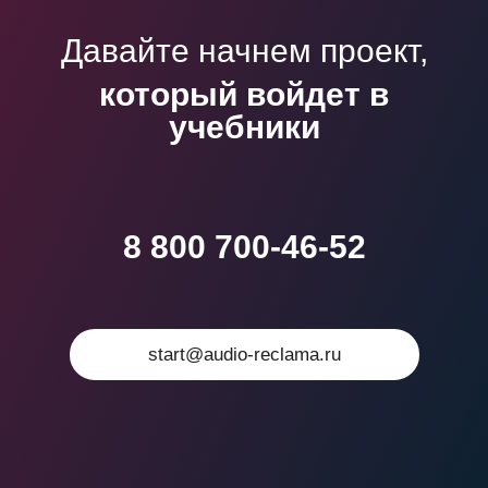
Давайте начнем проект,
который войдет в
учебники
8 800 700-46-52
start@audio-reclama.ru