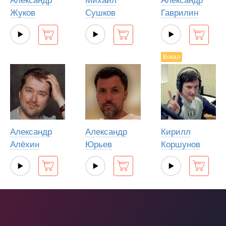
Александр
Михаил
Александр
Жуков
Сушков
Гаврилин
Вокал
Александр
Александр
Кирилл
Алёхин
Юрьев
Коршунов