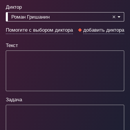
Диктор
Роман Гришанин
✕
Помогите с выбором диктора
добавить диктора
Текст
Задача