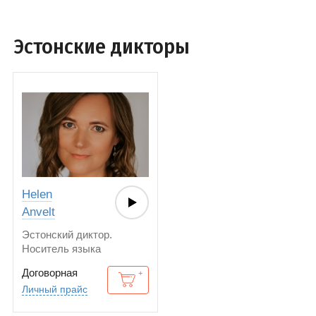
Эстонские дикторы
Helen
Anvelt
Эстонский диктор.
Носитель языка
Договорная
Личный прайс