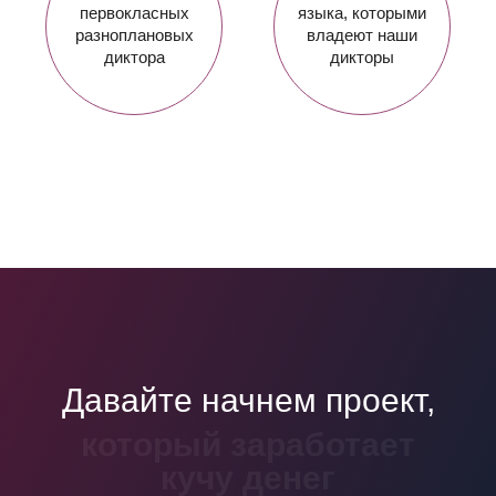
первокласных
языка, которыми
разноплановых
владеют наши
диктора
дикторы
Давайте начнем проект,
который войдет в
учебники