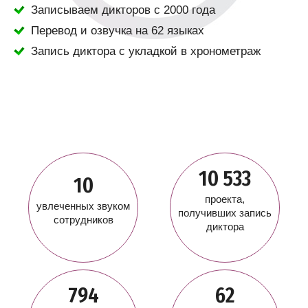
Записываем дикторов с 2000 года
Перевод и озвучка на 62 языках
Запись диктора с укладкой в хронометраж
10 533
10
проекта,
увлеченных звуком
получивших запись
сотрудников
диктора
794
62