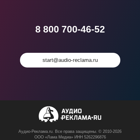
8 800 700-46-52
start@audio-reclama.ru
Аудио-Реклама.ru. Все права защищены. © 2010-2026
ООО «Лама Медиа» ИНН 5262296876