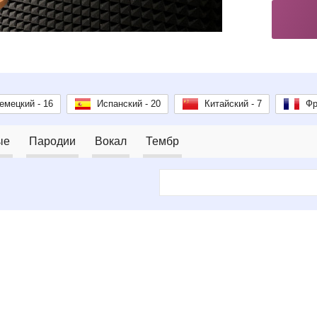
емецкий - 16
Испанский - 20
Китайский - 7
Фр
ые
Пародии
Вокал
Тембр