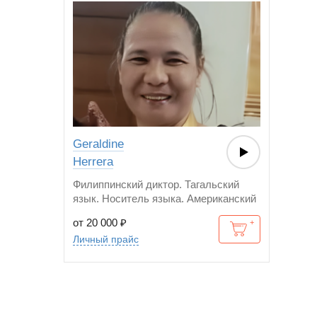
Geraldine
Herrera
Филиппинский диктор. Тагальский
язык. Носитель языка. Американский
английский.
от 20 000
₽
Личный прайс