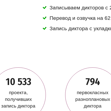
Записываем дикторов с 
Перевод и озвучка на 62
Запись диктора с уклад
10 533
794
проекта,
первокласных
получивших
разноплановых
запись диктора
диктора