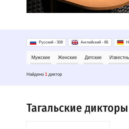
Русский - 308
Английский - 86
Н
Мужские
Женские
Детские
Известн
Найдено
1
диктор
Тагальские дикторы