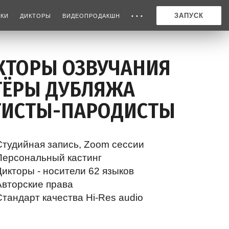
ЗАПУСК
ИКИ
ДИКТОРЫ
ВИДЕОПРОДАКШН
• • •
КТОРЫ ОЗВУЧАНИЯ
ТЁРЫ ДУБЛЯЖА
ТИСТЫ-ПАРОДИСТЫ
Студийная запись, Zoom сессии
Персональный кастинг
Дикторы - носители 62 языков
Авторские права
Стандарт качества Hi-Res audio