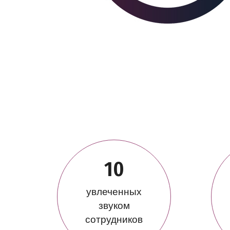
10
увлеченных
звуком
сотрудников