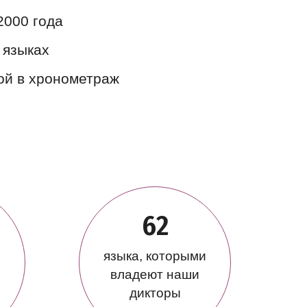
2000 года
 языках
кой в хронометраж
62
языка, которыми
владеют наши
дикторы