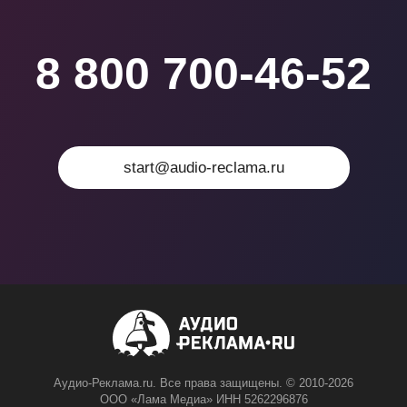
8 800 700-46-52
start@audio-reclama.ru
Аудио-Реклама.ru. Все права защищены. © 2010-2026
ООО «Лама Медиа» ИНН 5262296876