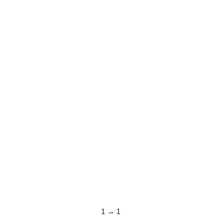
1 → 1