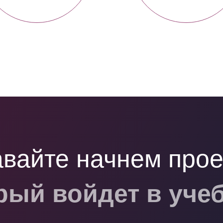
вайте начнем прое
рый войдет в уче