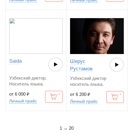
Saida
Шерус
Рустамов
Узбекский диктор.
Узбекский диктор
Носитель языка.
носитель языка.
от 6 000
₽
от 6 200
₽
Личный прайс
Личный прайс
1 → 20