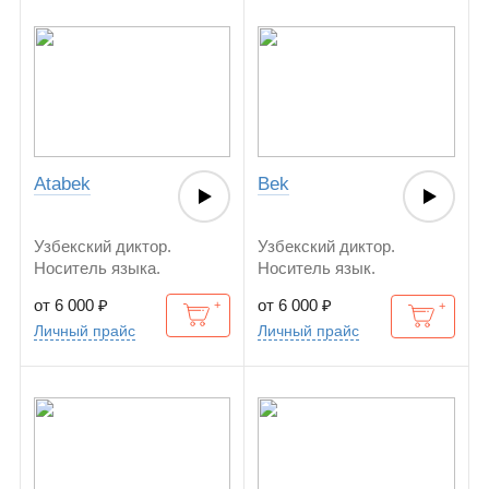
Atabek
Bek
Узбекский диктор.
Узбекский диктор.
Носитель языка.
Носитель язык.
от 6 000
₽
от 6 000
₽
Личный прайс
Личный прайс