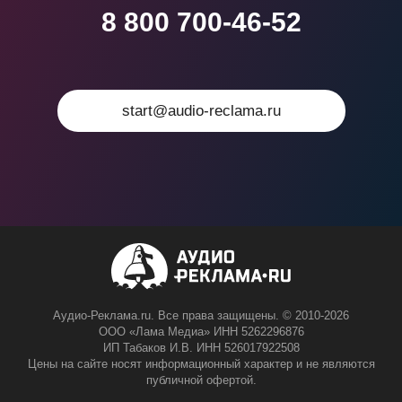
8 800 700-46-52
start@audio-reclama.ru
Аудио-Реклама.ru. Все права защищены. © 2010-2026
ООО «Лама Медиа» ИНН 5262296876
ИП Табаков И.В. ИНН 526017922508
Цены на сайте носят информационный характер и не являются
публичной офертой.