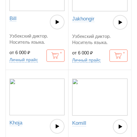
Bill
Jakhongir
Узбекский диктор.
Узбекский диктор.
Носитель языка.
Носитель языка.
от 6 000
₽
от 6 000
₽
Личный прайс
Личный прайс
Khoja
Komill