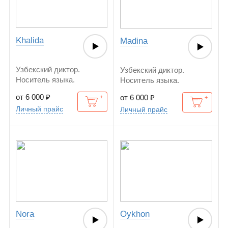
Khalida
Madina
Узбекский диктор.
Узбекский диктор.
Носитель языка.
Носитель языка.
от 6 000
₽
от 6 000
₽
Личный прайс
Личный прайс
Nora
Oykhon