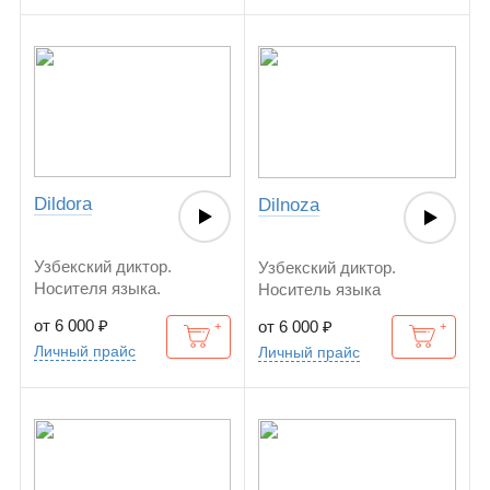
Dildora
Dilnoza
Узбекский диктор.
Узбекский диктор.
Носителя языка.
Носитель языка
от 6 000
₽
от 6 000
₽
Личный прайс
Личный прайс