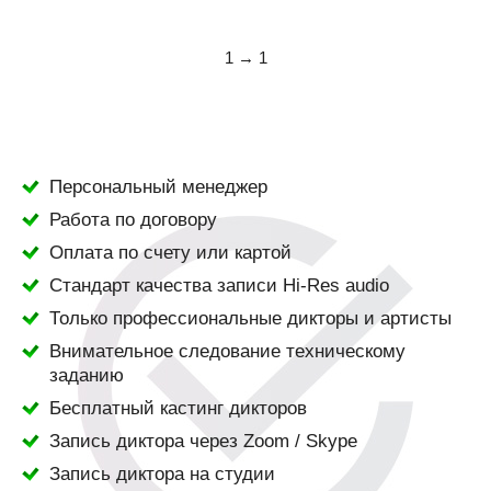
1 → 1
Персональный менеджер
Работа по договору
Оплата по счету или картой
Стандарт качества записи Hi-Res audio
Только профессиональные дикторы и артисты
Внимательное следование техническому
заданию
Бесплатный кастинг дикторов
Запись диктора через Zoom / Skype
Запись диктора на студии