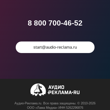
8 800 700-46-52
start@audio-reclama.ru
Аудио-Реклама.ru. Все права защищены. © 2010-2026
ООО «Лама Медиа» ИНН 5262296876