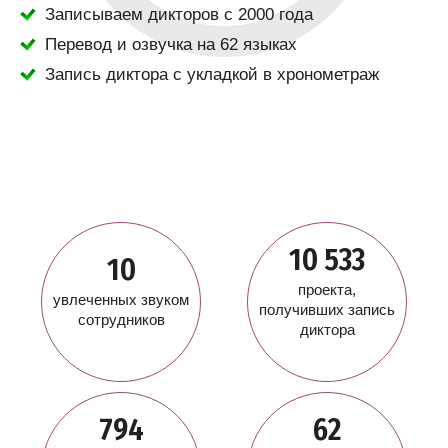
Записываем дикторов с 2000 года
Перевод и озвучка на 62 языках
Запись диктора с укладкой в хронометраж
10 533
10
проекта,
увлеченных звуком
получивших запись
сотрудников
диктора
794
62