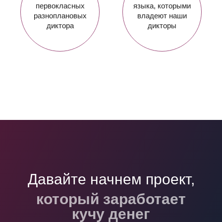
первокласных
языка, которыми
разноплановых
владеют наши
диктора
дикторы
Давайте начнем проект,
который войдет в
учебники