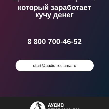
который войдет в
учебники
8 800 700-46-52
start@audio-reclama.ru