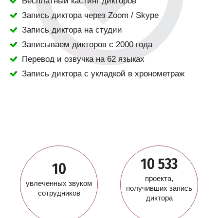
Бесплатный кастинг дикторов
Запись диктора через Zoom / Skype
Запись диктора на студии
Записываем дикторов с 2000 года
Перевод и озвучка на 62 языках
Запись диктора с укладкой в хронометраж
10 533
10
проекта,
увлеченных звуком
получивших запись
сотрудников
диктора