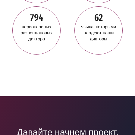
794
62
первокласных
языка, которыми
разноплановых
владеют наши
диктора
дикторы
Давайте начнем проект,