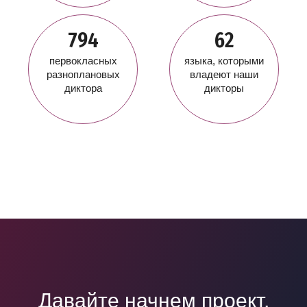
794
62
первокласных
языка, которыми
разноплановых
владеют наши
диктора
дикторы
Давайте начнем проект,