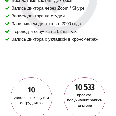
Бесплатный кастинг дикторов
Запись диктора через Zoom / Skype
Запись диктора на студии
Записываем дикторов с 2000 года
Перевод и озвучка на 62 языках
Запись диктора с укладкой в хронометраж
10 533
10
проекта,
увлеченных звуком
получивших запись
сотрудников
диктора