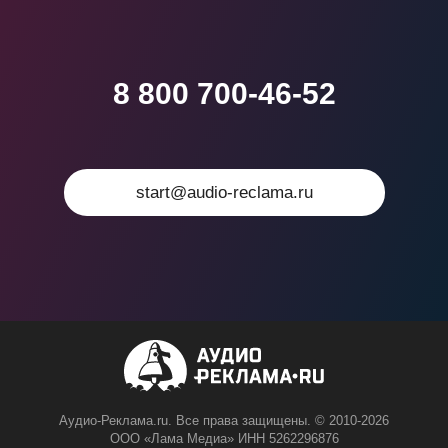
8 800 700-46-52
start@audio-reclama.ru
Аудио-Реклама.ru. Все права защищены. © 2010-2026
ООО «Лама Медиа» ИНН 5262296876