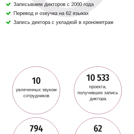
Записываем дикторов с 2000 года
Перевод и озвучка на 62 языках
Запись диктора с укладкой в хронометраж
10 533
10
проекта,
увлеченных звуком
получивших запись
сотрудников
диктора
794
62