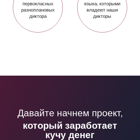
первокласных
языка, которыми
разноплановых
владеют наши
диктора
дикторы
Давайте начнем проект,
который заработает
кучу денег