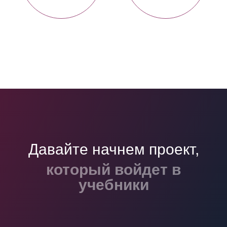
Давайте начнем проект,
который войдет в
учебники