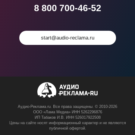
8 800 700-46-52
start@audio-reclama.ru
Аудио-Реклама.ru. Все права защищены. © 2010-2026
ООО «Лама Медиа» ИНН 5262296876
ИП Табаков И.В. ИНН 526017922508
Цены на сайте носят информационный характер и не являются
публичной офертой.