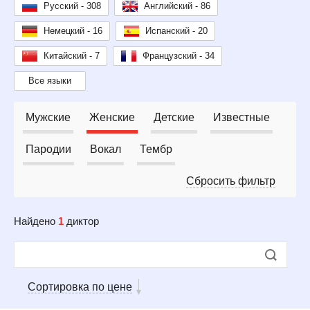
Русский - 308
Английский - 86
Немецкий - 16
Испанский - 20
Китайский - 7
Французский - 34
Все языки
Мужские
Женские
Детские
Известные
Пародии
Вокал
Тембр
Сбросить фильтр
Найдено
1
диктор
Сортировка по цене