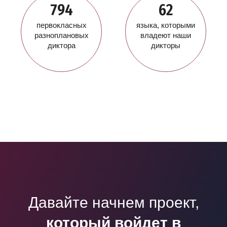
794
62
первокласных
языка, которыми
разноплановых
владеют наши
диктора
дикторы
Давайте начнем проект,
который войдет в