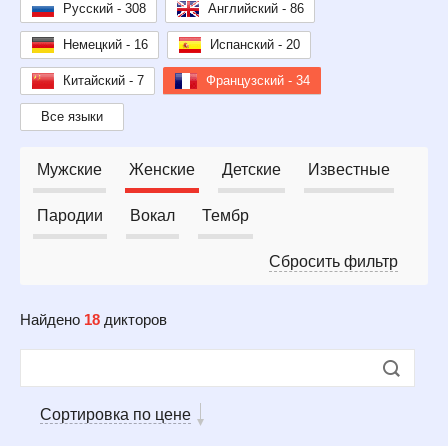
Русский - 308
Английский - 86
Немецкий - 16
Испанский - 20
Китайский - 7
Французский - 34
Все языки
Мужские
Женские
Детские
Известные
Пародии
Вокал
Тембр
Сбросить фильтр
Найдено
18
дикторов
Сортировка по цене