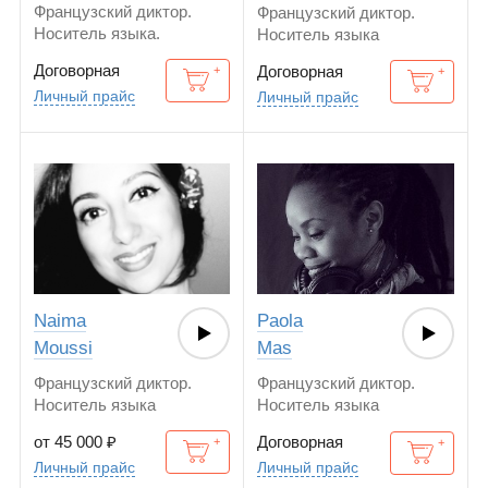
Французский диктор.
Французский диктор.
Носитель языка.
Носитель языка
Канадский диалект
Договорная
Договорная
Личный прайс
Личный прайс
Naima
Paola
Moussi
Mas
Французский диктор.
Французский диктор.
Носитель языка
Носитель языка
от 45 000
₽
Договорная
Личный прайс
Личный прайс