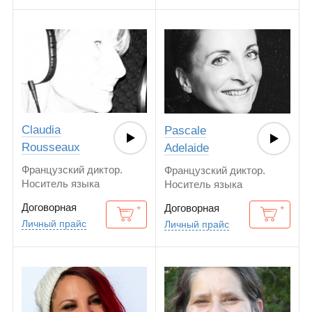
Claudia
Pascale
Rousseaux
Adelaide
Французский диктор.
Французский диктор.
Носитель языка
Носитель языка
Договорная
Договорная
Личный прайс
Личный прайс