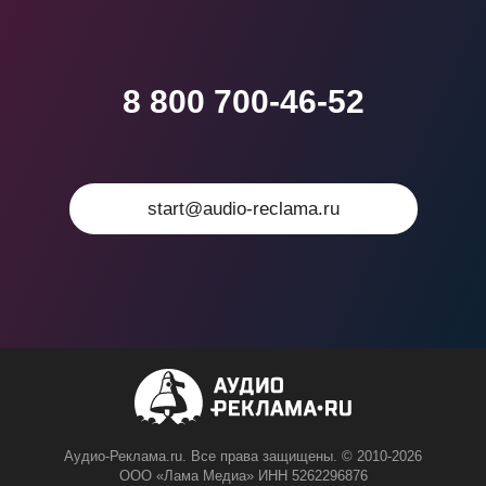
8 800 700-46-52
start@audio-reclama.ru
Аудио-Реклама.ru. Все права защищены. © 2010-2026
ООО «Лама Медиа» ИНН 5262296876