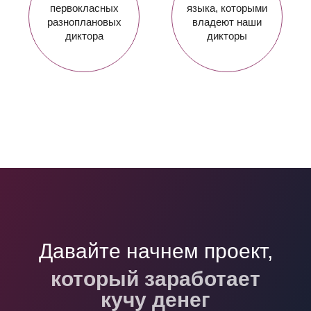
первокласных
языка, которыми
разноплановых
владеют наши
диктора
дикторы
Давайте начнем проект,
который войдет в
учебники