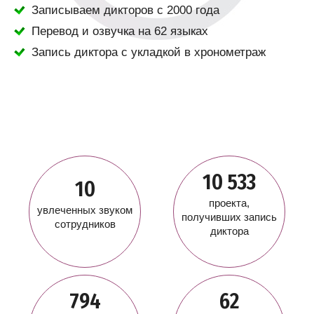
Записываем дикторов с 2000 года
Перевод и озвучка на 62 языках
Запись диктора с укладкой в хронометраж
10 533
10
проекта,
увлеченных звуком
получивших запись
сотрудников
диктора
794
62