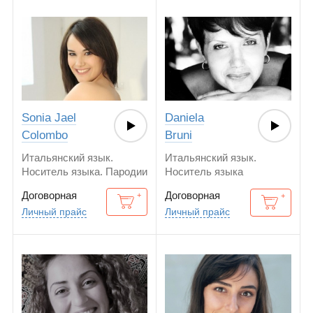
Sonia Jael
Daniela
Colombo
Bruni
Итальянский язык.
Итальянский язык.
Носитель языка. Пародии
Носитель языка
детских голосов
Договорная
Договорная
Личный прайс
Личный прайс