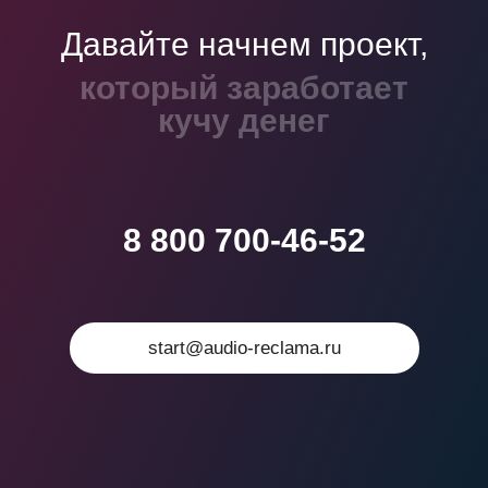
Давайте начнем проект,
который войдет в
учебники
8 800 700-46-52
start@audio-reclama.ru