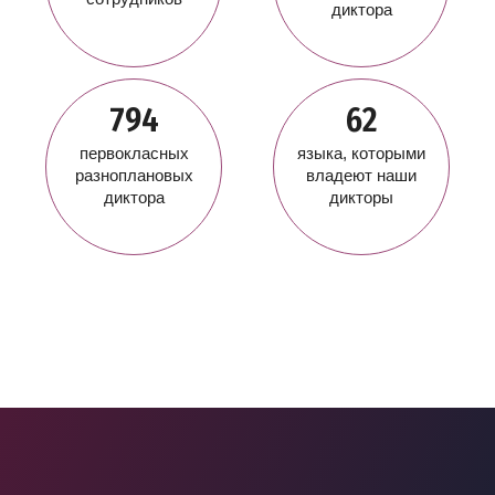
диктора
794
62
первокласных
языка, которыми
разноплановых
владеют наши
диктора
дикторы