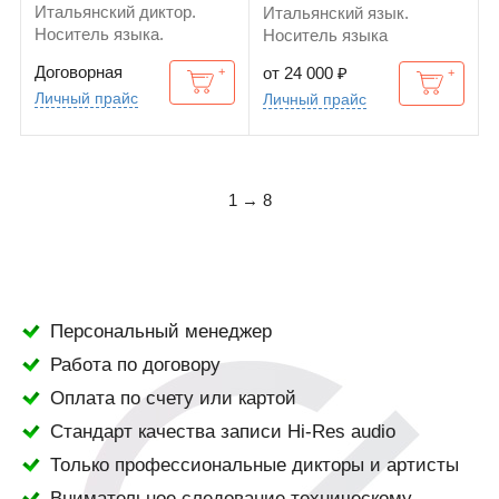
Итальянский диктор.
Итальянский язык.
Носитель языка.
Носитель языка
Договорная
от 24 000
₽
Личный прайс
Личный прайс
1 → 8
Персональный менеджер
Работа по договору
Оплата по счету или картой
Стандарт качества записи Hi-Res audio
Только профессиональные дикторы и артисты
Внимательное следование техническому