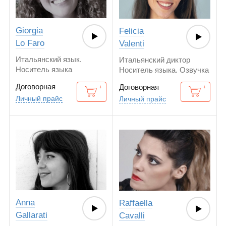
Giorgia
Felicia
Lo Faro
Valenti
Итальянский язык.
Итальянский диктор
Носитель языка
Носитель языка. Озвучка
английских текстов.
Договорная
Договорная
Личный прайс
Личный прайс
Anna
Raffaella
Gallarati
Cavalli