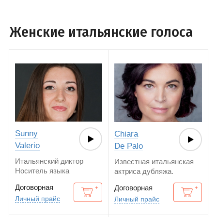
Женские итальянские голоса
Sunny
Chiara
Valerio
De Palo
Итальянский диктор
Известная итальянская
Носитель языка
актриса дубляжа.
Носитель языка.
Договорная
Договорная
Личный прайс
Личный прайс