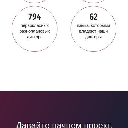
794
62
первокласных
языка, которыми
разноплановых
владеют наши
диктора
дикторы
Давайте начнем проект,