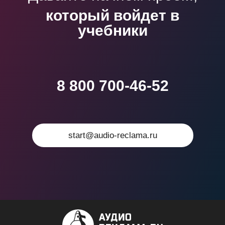
который войдет в
учебники
8 800 700-46-52
start@audio-reclama.ru