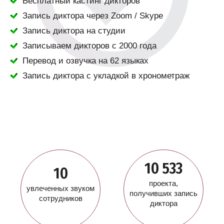
Бесплатный кастинг дикторов
Запись диктора через Zoom / Skype
Запись диктора на студии
Записываем дикторов с 2000 года
Перевод и озвучка на 62 языках
Запись диктора с укладкой в хронометраж
10 533
10
проекта,
увлеченных звуком
получивших запись
сотрудников
диктора