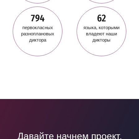
794
62
первокласных
языка, которыми
разноплановых
владеют наши
диктора
дикторы
Давайте начнем проект,