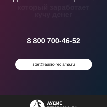
который войдет в
учебники
8 800 700-46-52
start@audio-reclama.ru