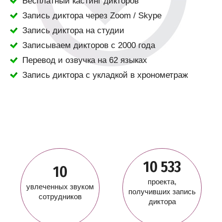
Бесплатный кастинг дикторов
Запись диктора через Zoom / Skype
Запись диктора на студии
Записываем дикторов с 2000 года
Перевод и озвучка на 62 языках
Запись диктора с укладкой в хронометраж
10 533
10
проекта,
увлеченных звуком
получивших запись
сотрудников
диктора