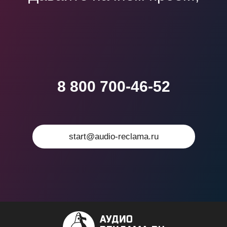
который войдет в
учебники
8 800 700-46-52
start@audio-reclama.ru