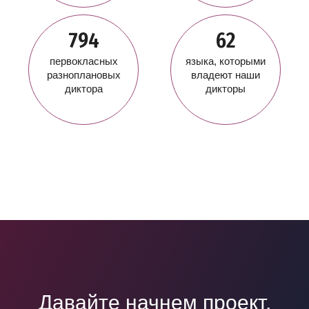
794
62
первокласных
языка, которыми
разноплановых
владеют наши
диктора
дикторы
Давайте начнем проект,