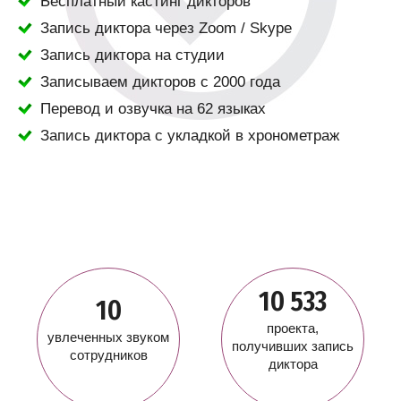
Бесплатный кастинг дикторов
Запись диктора через Zoom / Skype
Запись диктора на студии
Записываем дикторов с 2000 года
Перевод и озвучка на 62 языках
Запись диктора с укладкой в хронометраж
10 533
10
проекта,
увлеченных звуком
получивших запись
сотрудников
диктора